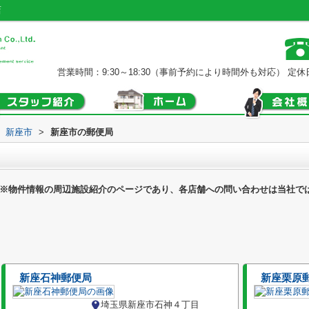
店
営業時間：9:30～18:30（事前予約により時間外も対応）
定休
新座市
>
新座市の郵便局
※物件情報の周辺施設紹介のページであり、各店舗への問い合わせは当社で
新座石神郵便局
新座栗原
埼玉県新座市石神４丁目