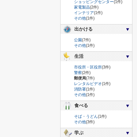
ショッピングセンター
(1件)
家電製品
(2件)
インテリア
(1件)
その他
(1件)
出かける
公園
(7件)
その他
(1件)
生活
市役所・区役所
(3件)
警察
(2件)
郵便局
(7件)
レンタルビデオ
(1件)
消防署
(1件)
その他
(1件)
食べる
そば・うどん
(1件)
その他
(3件)
学ぶ