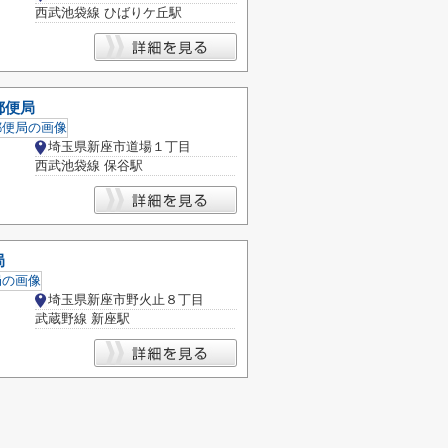
西武池袋線 ひばりケ丘駅
郵便局
埼玉県新座市道場１丁目
西武池袋線 保谷駅
局
埼玉県新座市野火止８丁目
武蔵野線 新座駅