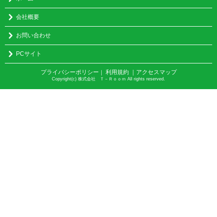
会社概要
お問い合わせ
PCサイト
プライバシーポリシー
利用規約
｜アクセスマップ
｜
Copyright(c) 株式会社 Ｔ－Ｒｏｏｍ All rights reserved.