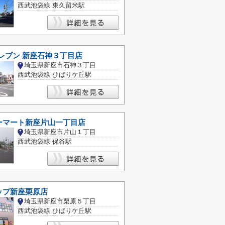
西武池袋線 東久留米駅
レブン 新座石神３丁目店
埼玉県新座市石神３丁目
西武池袋線 ひばりケ丘駅
ーマート新座片山一丁目店
埼玉県新座市片山１丁目
西武池袋線 保谷駅
ップ新座栗原店
埼玉県新座市栗原５丁目
西武池袋線 ひばりケ丘駅