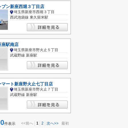
レブン新座西堀３丁目店
埼玉県新座市西堀３丁目
西武池袋線 東久留米駅
新座駅南店
埼玉県新座市野火止５丁目
武蔵野線 新座駅
ーマート新座野火止七丁目店
埼玉県新座市野火止７丁目
武蔵野線 新座駅
0
<<前へ
1
2
次へ>>
最初
件表示