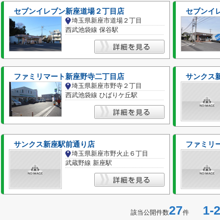
セブンイレブン新座道場２丁目店
セブンイ
埼玉県新座市道場２丁目
西武池袋線 保谷駅
ファミリマート新座野寺二丁目店
サンクス
埼玉県新座市野寺２丁目
西武池袋線 ひばりケ丘駅
サンクス新座駅前通り店
ファミリ
埼玉県新座市野火止６丁目
武蔵野線 新座駅
27
1-2
該当公開件数
件