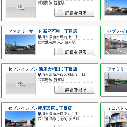
武蔵野線 新座駅
ファミリーマート 新座石神一丁目店
セブン-イ
埼玉県新座市石神１丁目
西武池袋線 東久留米駅
セブンイレブン 新座大和田３丁目店
ファミリ
埼玉県新座市大和田３丁目
武蔵野線 新座駅
セブンイレブン新座栗原１丁目店
ミニスト
埼玉県新座市栗原１丁目
西武池袋線 ひばりケ丘駅