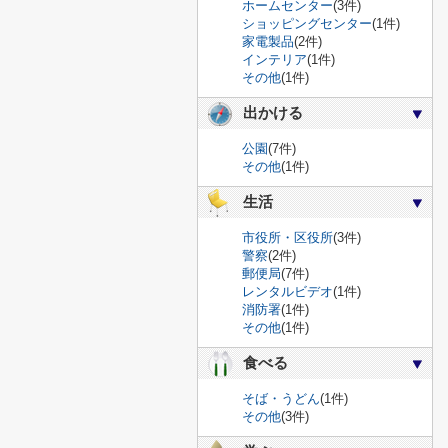
ホームセンター
(3件)
ショッピングセンター
(1件)
家電製品
(2件)
インテリア
(1件)
その他
(1件)
出かける
公園
(7件)
その他
(1件)
生活
市役所・区役所
(3件)
警察
(2件)
郵便局
(7件)
レンタルビデオ
(1件)
消防署
(1件)
その他
(1件)
食べる
そば・うどん
(1件)
その他
(3件)