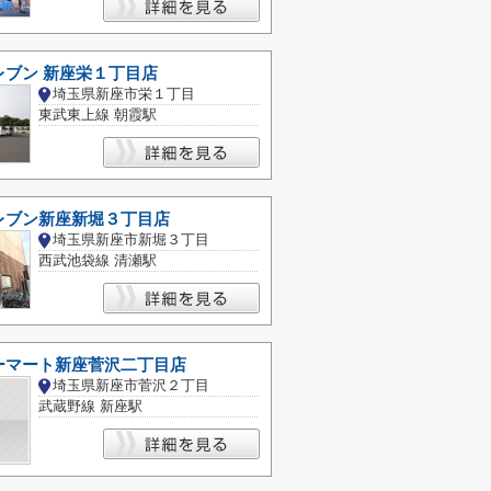
レブン 新座栄１丁目店
埼玉県新座市栄１丁目
東武東上線 朝霞駅
レブン新座新堀３丁目店
埼玉県新座市新堀３丁目
西武池袋線 清瀬駅
ーマート新座菅沢二丁目店
埼玉県新座市菅沢２丁目
武蔵野線 新座駅