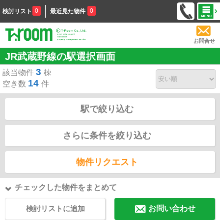
0
0
検討リスト
最近見た物件
お問合せ
JR武蔵野線の駅選択画面
3
該当物件
棟
14
空き数
件
駅で絞り込む
さらに条件を絞り込む
物件リクエスト
チェックした物件をまとめて
検討リストに追加
お問い合わせ