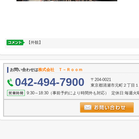
【外観】
お問い合わせは
株式会社 Ｔ－Ｒｏｏｍ
042-494-7900
〒204-0021
東京都清瀬市元町２丁目
9:30～18:30（事前予約により時間外も対応） 定休日:毎週火