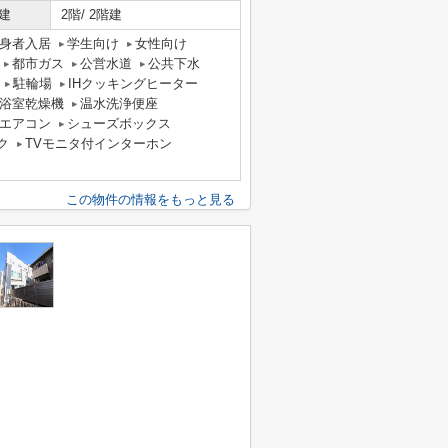
建
2階/ 2階建
身者入居
学生向け
女性向け
都市ガス
公営水道
公共下水
駐輪場
IHクッキングヒーター
浴室乾燥機
温水洗浄便座
エアコン
シューズボックス
ク
TVモニタ付インターホン
この物件の情報をもっと見る