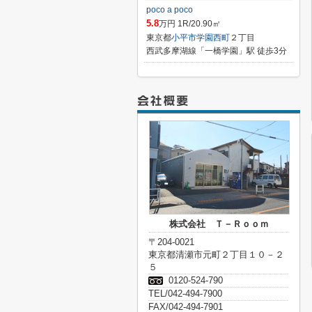
poco a poco
5.8
万円 1R/20.90㎡
東京都
小平市
学園西町
２丁目
西武多摩湖線「一橋学園」駅 徒歩3分
株式会社 Ｔ－Ｒｏｏｍ
〒204-0021
東京都清瀬市元町２丁目１０－２
５
0120-524-790
TEL/042-494-7900
FAX/042-494-7901