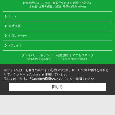
営業時間:9:30～18:30（事前予約により時間外も対応）
定休日:毎週火曜日,水曜日,夏季休暇,年末年始
ホーム
会社概要
お問い合わせ
PCサイト
プライバシーポリシー
利用規約
｜アクセスマップ
｜
Copyright(c) 株式会社 Ｔ－Ｒｏｏｍ All rights reserved.
当サイトでは、お客様の当サイト利用状況把握、サービス向上検討を目的と
して、クッキー（Cookie）を使用しています。
詳しくは、当社の
「Cookieの取扱いについて」
をご確認ください。
閉じる